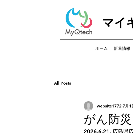
マイ
ホーム
新着情報
All Posts
website1772
7月1
がん防災
2026.6.21.