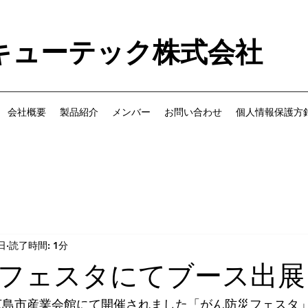
キューテック株式会社
会社概要
製品紹介
メンバー
お問い合わせ
個人情報保護方
日
読了時間: 1分
フェスタにてブース出展
 広島県広島市産業会館にて開催されました「がん防災フェス