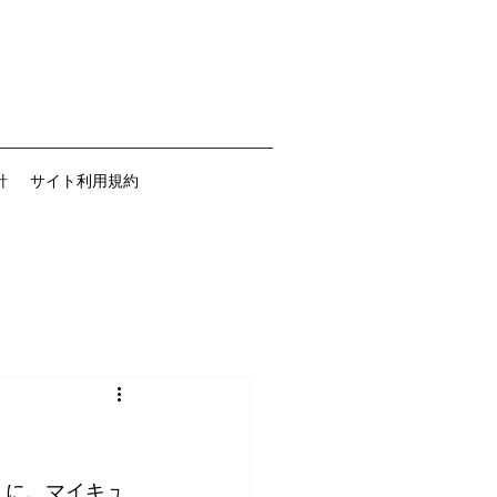
針
サイト利用規約
タ」に、マイキュ