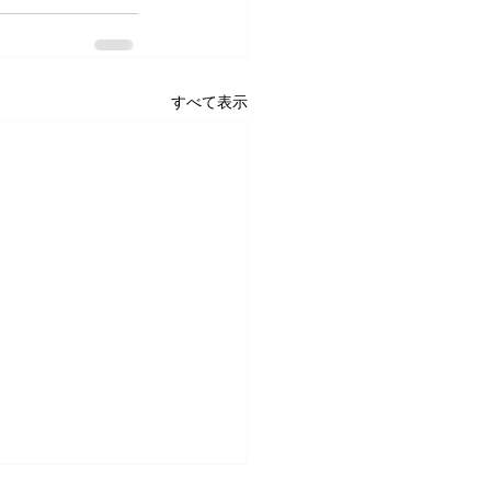
すべて表示