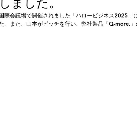
しました。
. つくば国際会議場で開催されました「ハロービジネス2025
た。また、山本がピッチを行い、弊社製品「Q-more.