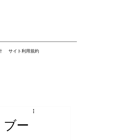
針
サイト利用規約
、ブー