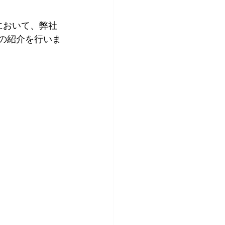
」において、弊社
」の紹介を行いま