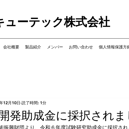
キューテック株式会社
会社概要
製品紹介
メンバー
お問い合わせ
個人情報保護方
4年12月10日
読了時間: 1分
開発助成金に採択されま
 広沢技術振興財団より、令和６年度試験研究助成金に採択さ