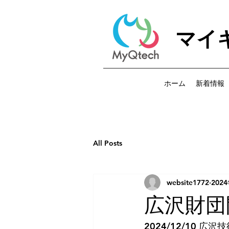
マイ
ホーム
新着情報
All Posts
website1772
202
広沢財団
2024/12/10