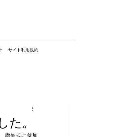
針
サイト利用規約
した。
れ、贈呈式に参加