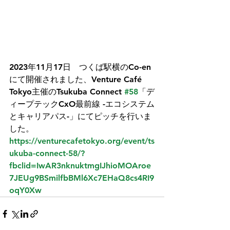
2023年11月17日　つくば駅横のCo-en
にて開催されました、Venture Café 
Tokyo主催のTsukuba Connect 
#58
「デ
ィープテックCxO最前線 -エコシステム
とキャリアパス-」にてピッチを行いま
した。
https://venturecafetokyo.org/event/ts
ukuba-connect-58/?
fbclid=IwAR3nknuktmgIJhioMOAroe
7JEUg9BSmilfbBMl6Xc7EHaQ8cs4RI9
oqY0Xw