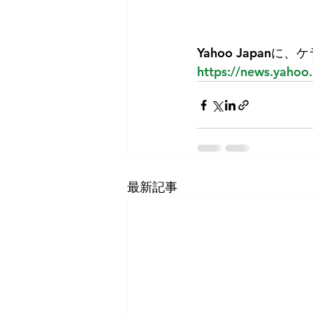
Yahoo Japa
https://news.yaho
最新記事