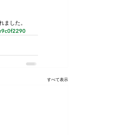
されました。
e9c0f2290
すべて表示