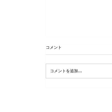
コメント
コメントを追加…
アステラス製薬つくば研究所
でポスター発表