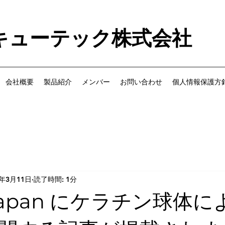
キューテック株式会社
会社概要
製品紹介
メンバー
お問い合わせ
個人情報保護方
4年3月11日
読了時間: 1分
 Japan にケラチン球体