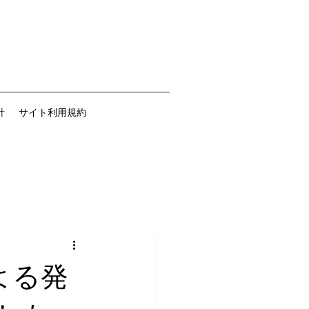
針
サイト利用規約
による発