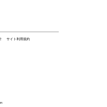
針
サイト利用規約
91