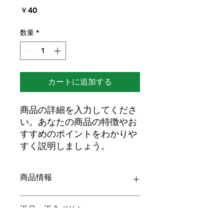
価
￥40
格
数量
*
カートに追加する
商品の詳細を入力してくださ
い。あなたの商品の特徴やお
すすめのポイントをわかりや
すく説明しましょう。
商品情報
商品の詳細を入力してください。サイ
返品・返金ポリシー
ズ、素材、取扱説明に加え、商品の特
徴やおすすめのポイントなどを説明し